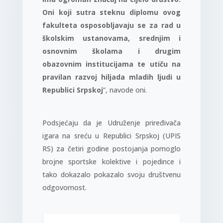
Oni koji sutra steknu diplomu ovog
fakulteta osposobljavaju se za rad u
školskim ustanovama, srednjim i
osnovnim školama i drugim
obazovnim institucijama te utiču na
pravilan razvoj hiljada mladih ljudi u
Republici Srpskoj
”, navode oni.
Podsjećaju da je Udruženje priređivača
igara na sreću u Republici Srpskoj (UPIS
RS) za četiri godine postojanja pomoglo
brojne sportske kolektive i pojedince i
tako dokazalo pokazalo svoju društvenu
odgovornost.