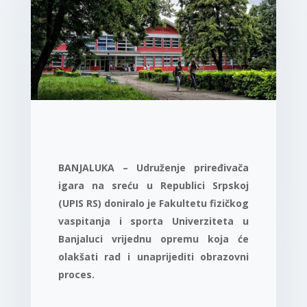
BANJALUKA – Udruženje priređivača
igara na sreću u Republici Srpskoj
(UPIS RS) doniralo je Fakultetu fizičkog
vaspitanja i sporta Univerziteta u
Banjaluci vrijednu opremu koja će
olakšati rad i unaprijediti obrazovni
proces.