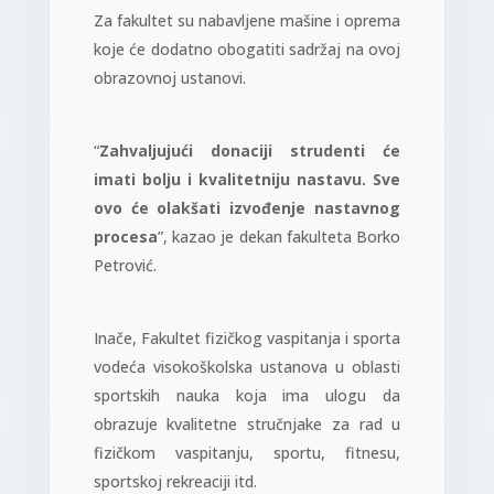
Za fakultet su nabavljene mašine i oprema
koje će dodatno obogatiti sadržaj na ovoj
obrazovnoj ustanovi.
“
Zahvaljujući donaciji strudenti će
imati bolju i kvalitetniju nastavu. Sve
ovo će olakšati izvođenje nastavnog
procesa
”, kazao je dekan fakulteta Borko
Petrović.
Inače, Fakultet fizičkog vaspitanja i sporta
vodeća visokoškolska ustanova u oblasti
sportskih nauka koja ima ulogu da
obrazuje kvalitetne stručnjake za rad u
fizičkom vaspitanju, sportu, fitnesu,
sportskoj rekreaciji itd.