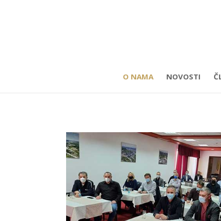
O NAMA
NOVOSTI
Č