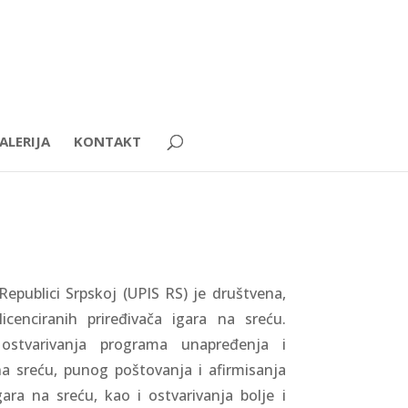
ALERIJA
KONTAKT
Republici Srpskoj (UPIS RS) je društvena,
icenciranih priređivača igara na sreću.
stvarivanja programa unapređenja i
na sreću, punog poštovanja i afirmisanja
ara na sreću, kao i ostvarivanja bolje i