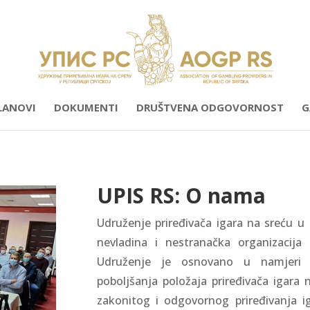
LANOVI
DOKUMENTI
DRUŠTVENA ODGOVORNOST
G
UPIS RS: O nama
Udruženje priređivača igara na sreću u 
nevladina i nestranačka organizacija l
Udruženje je osnovano u namjeri o
poboljšanja položaja priređivača igara 
zakonitog i odgovornog priređivanja ig