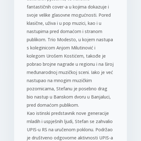
fantastičnih cover-a u kojima dokazuje i
svoje velike glasovne mogućnosti. Pored
klasične, uživa i u pop muzici, kao i u
nastupima pred domaćom i stranom
publikom. Trio Modesto, u kojem nastupa
s koleginicom Anjom Milutinović i
kolegom Urošem Kostićem, takođe je
pobrao brojne nagrade u regionu i na široj
međunarodnoj muzičkoj sceni. Iako je već
nastupao na mnogim muzičkim
pozornicama, Stefanu je posebno drag
bio nastup u Banskom dvoru u Banjaluci,
pred domaćom publikom.
Kao istinski predstavnik nove generacije
mladih i uspješnih ljudi, Stefan se zahvalio
UPIS-u RS na uručenom poklonu. Podržao
je društveno odgovorne aktivnosti UPIS-a