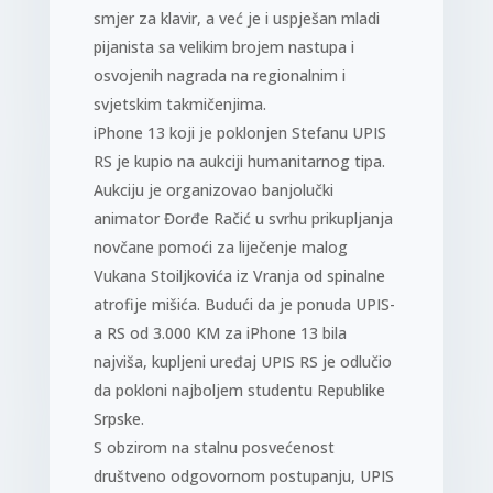
smjer za klavir, a već je i uspješan mladi
pijanista sa velikim brojem nastupa i
osvojenih nagrada na regionalnim i
svjetskim takmičenjima.
iPhone 13 koji je poklonjen Stefanu UPIS
RS je kupio na aukciji humanitarnog tipa.
Aukciju je organizovao banjolučki
animator Đorđe Račić u svrhu prikupljanja
novčane pomoći za liječenje malog
Vukana Stoiljkovića iz Vranja od spinalne
atrofije mišića. Budući da je ponuda UPIS-
a RS od 3.000 KM za iPhone 13 bila
najviša, kupljeni uređaj UPIS RS je odlučio
da pokloni najboljem studentu Republike
Srpske.
S obzirom na stalnu posvećenost
društveno odgovornom postupanju, UPIS