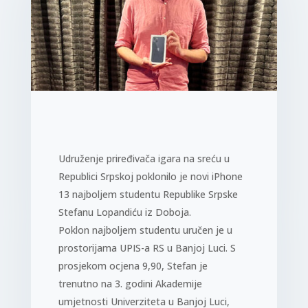
Udruženje priređivača igara na sreću u
Republici Srpskoj poklonilo je novi iPhone
13 najboljem studentu Republike Srpske
Stefanu Lopandiću iz Doboja.
Poklon najboljem studentu uručen je u
prostorijama UPIS-a RS u Banjoj Luci. S
prosjekom ocjena 9,90, Stefan je
trenutno na 3. godini Akademije
umjetnosti Univerziteta u Banjoj Luci,