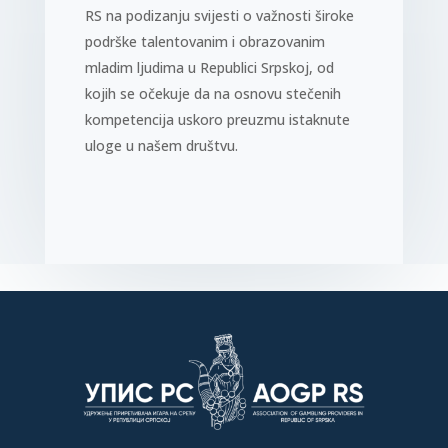
RS na podizanju svijesti o važnosti široke
podrške talentovanim i obrazovanim
mladim ljudima u Republici Srpskoj, od
kojih se očekuje da na osnovu stečenih
kompetencija uskoro preuzmu istaknute
uloge u našem društvu.