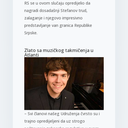
RS se u ovom slučaju opredijelio da
nagradi dosadašnji Stefanov trud,
zalaganje i njegovo impresivno
predstavljanje van granica Republike
Srpske.
Zlato sa muzičkog takmičenja u
Atlanti
– Svi članovi našeg Udruženja čvrsto su i
trajno opredijeljeni da uz strogo