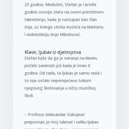
25 godina. Međutim, Stefan je i prošle
godine osvojio zlato na ovom prestižnom
takmičenju, kada je nastupao kao član
trija, uz kolege Uroša Kostića na klarinetu
i violinistkinju Anju Milutinović.
Klavir, ljubav iz djetinjstva
Stefan kaže da ga je sviranje na klaviru
počelo zanimati još kada je imao 6
godina. Od tada, ta ljubav je samo rasla i
to nije ostalo neprimijećeno tokom
njegovog školovanja u nižoj muzičkoj
školi.
– Profesor Aleksandar Vukojević
prepoznao je moj talenat i veliku ljubav