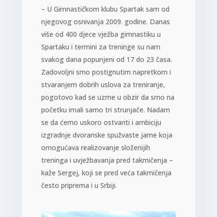
– U Gimnastičkom klubu Spartak sam od
njegovog osnivanja 2009. godine. Danas
više od 400 djece vježba gimnastiku u
Spartaku i termini za treninge su nam
svakog dana popunjeni od 17 do 23 časa.
Zadovoljni smo postignutim napretkom i
stvaranjem dobrih uslova za treniranje,
pogotovo kad se uzme u obzir da smo na
početku imali samo tri strunjače. Nadam
se da ćemo uskoro ostvariti i ambiciju
izgradnje dvoranske spužvaste jame koja
omogućava realizovanje složenijih
treninga i uvježbavanja pred takmičenja –
kaže Sergej, koji se pred veća takmičenja
često priprema i u Srbiji.