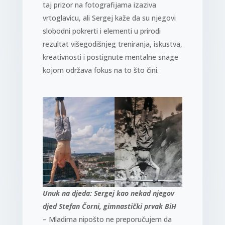
taj prizor na fotografijama izaziva
vrtoglavicu, ali Sergej kaže da su njegovi
slobodni pokrerti i elementi u prirodi
rezultat višegodišnjeg treniranja, iskustva,
kreativnosti i postignute mentalne snage
kojom održava fokus na to što čini.
Unuk na djeda: Sergej kao nekad njegov
djed Stefan Čorni, gimnastički prvak BiH
– Mladima nipošto ne preporučujem da