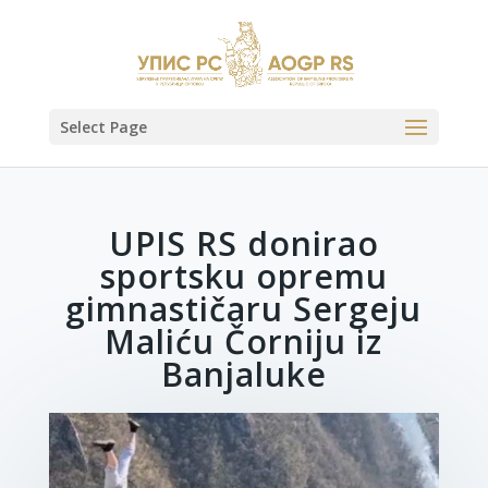
Select Page
UPIS RS donirao
sportsku opremu
gimnastičaru Sergeju
Maliću Čorniju iz
Banjaluke