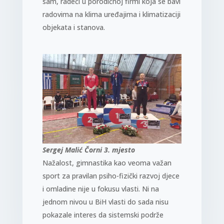
sam, radeći u porodičnoj firmi koja se bavi
radovima na klima uređajima i klimatizaciji
objekata i stanova.
Sergej Malić Čorni 3. mjesto
Nažalost, gimnastika kao veoma važan
sport za pravilan psiho-fizički razvoj djece
i omladine nije u fokusu vlasti. Ni na
jednom nivou u BiH vlasti do sada nisu
pokazale interes da sistemski podrže