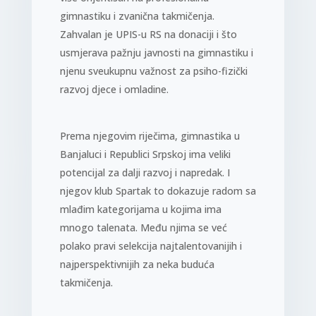
gimnastiku i zvanična takmičenja.
Zahvalan je UPIS-u RS na donaciji i što
usmjerava pažnju javnosti na gimnastiku i
njenu sveukupnu važnost za psiho-fizički
razvoj djece i omladine.
Prema njegovim riječima, gimnastika u
Banjaluci i Republici Srpskoj ima veliki
potencijal za dalji razvoj i napredak. I
njegov klub Spartak to dokazuje radom sa
mlađim kategorijama u kojima ima
mnogo talenata. Među njima se već
polako pravi selekcija najtalentovanijih i
najperspektivnijih za neka buduća
takmičenja.