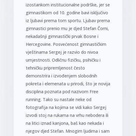
izostankom institucionalne podrške, jer se
gimnastikom od 10. godine bavi isključivo
iz ljubavi prema tom sportu. Ljubav prema
gimnastici prenio mu je djed Stefan Čorni,
nekadašnji gimnastički prvak Bosne i
Hercegovine. Posvećenost gimnastičkim
vještinama Sergej je razvio do nivoa
umjestnosti. Odličnu fizičku, psihičku i
tehničku pripremljenost često
demonstrira i izvođenjem slobodnih
pokreta i elemenata u prirodi, što je novija
disciplina poznata pod nazivom Free
running. Tako su nastale neke od
fotografija na kojima se vidi kako Sergej
izvodi stoj na rukama na vrhu nebodera ili
na litici iznad kanjona, baš kao nekada i
njegov djed Stefan. Mnogim ljudima i sam