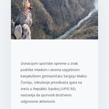
Donacijom sportske opreme u znak
podrške mladom i veoma uspješnom
banjalučkom gimnastičaru Sergeju Maliću
Čorniju, Udruženje priređivača igara na
sreću u Republici Srpskoj (UPIS RS)
nastavlja da sporvodi društveno
odgovorne aktivnosti.