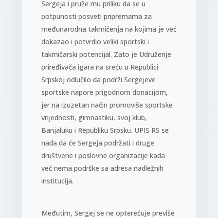
Sergeja i pruže mu priliku da se u
potpunosti posveti pripremama za
međunarodna takmičenja na kojima je već
dokazao i potvrdio veliki sportski i
takmičarski potencijal. Zato je Udruženje
priređivača igara na sreću u Republici
Srpskoj odlučilo da podrži Sergejeve
sportske napore prigodnom donacijom,
jer na izuzetan način promoviše sportske
vrijednosti, gimnastiku, svoj klub,
Banjaluku i Republiku Srpsku. UPIS RS se
nada da će Sergeja podržati i druge
društvene i poslovne organizacije kada
već nema podrške sa adresa nadležnih
institucija.
Međutim, Sergej se ne opterećuje previše