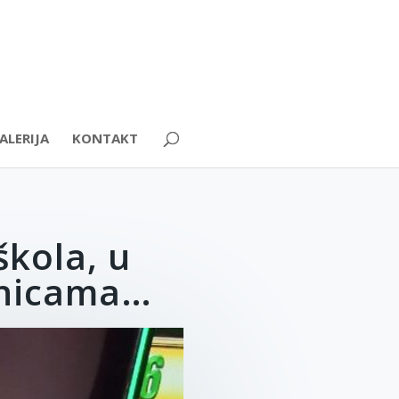
ALERIJA
KONTAKT
škola, u
rnicama…