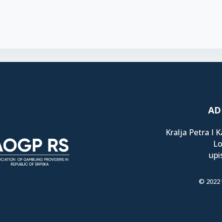
AD
Kralja Petra I 
Lo
upi
© 2022 