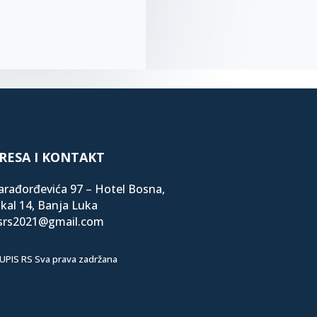
RESA I KONTAKT
Karađorđevića 97 – Hotel Bosna,
kal 14, Banja Luka
srs2021@gmail.com
UPIS RS Sva prava zadržana