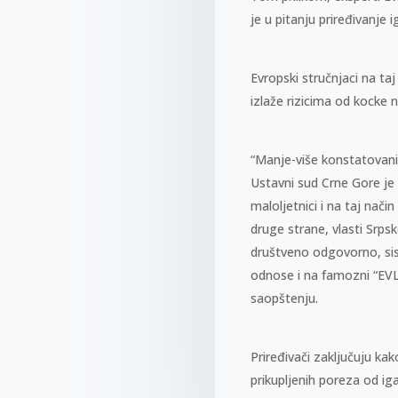
je u pitanju priređivanje
Evropski stručnjaci na taj
izlaže rizicima od kocke n
“Manje-više konstatovani s
Ustavni sud Crne Gore je
maloljetnici i na taj nači
druge strane, vlasti Srps
društveno odgovorno, sis
odnose i na famozni “EVL”
saopštenju.
Priređivači zaključuju ka
prikupljenih poreza od ig