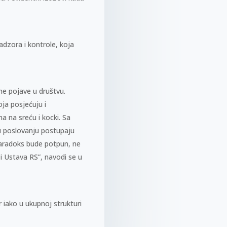
adzora i kontrole, koja
tne pojave u društvu.
ja posjećuju i
ma na sreću i kocki. Sa
 u poslovanju postupaju
paradoks bude potpun, ne
 i Ustava RS”, navodi se u
r iako u ukupnoj strukturi