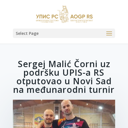
Select Page
Sergej Malić Čorni uz
podršku UPIS-a RS
otputovao u Novi Sad
na međunarodni turnir