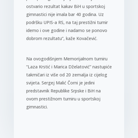
ostvario rezultat kakav BiH u sportskoj
gimnastici nije imala bar 40 godina. Uz
podršku UPIS-a RS, na taj prestižni turnir
idemo i ove godine i nadamo se ponovo
dobrom rezultatu”, kaže Kovačević.
Na ovogodišnjem Memorijalnom turniru
“Laza Krstić i Marica Dželatović” nastupiće
takmičari iz više od 20 zemalja iz cijelog
svijeta. Sergej Malić Čorni je jedini
predstavnik Republike Srpske i BiH na
ovom prestižnom turniru u sportskoj
gimnastici.