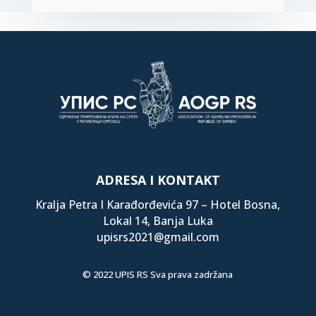
ADRESA I KONTAKT
Kralja Petra I Karađorđevića 97 – Hotel Bosna,
Lokal 14, Banja Luka
upisrs2021@gmail.com
© 2022 UPIS RS Sva prava zadržana