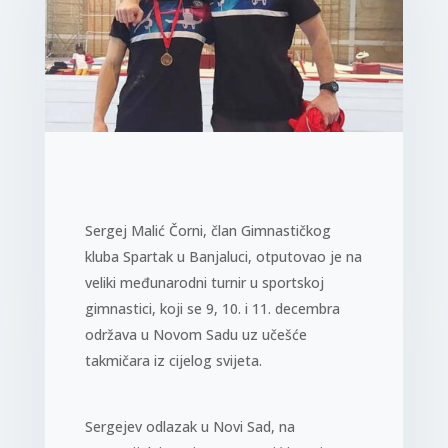
Sergej Malić Čorni, član Gimnastičkog
kluba Spartak u Banjaluci, otputovao je na
veliki međunarodni turnir u sportskoj
gimnastici, koji se 9, 10. i 11. decembra
održava u Novom Sadu uz učešće
takmičara iz cijelog svijeta.
Sergejev odlazak u Novi Sad, na