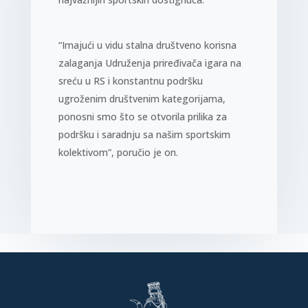
“Imajući u vidu stalna društveno korisna
zalaganja Udruženja priređivača igara na
sreću u RS i konstantnu podršku
ugroženim društvenim kategorijama,
ponosni smo što se otvorila prilika za
podršku i saradnju sa našim sportskim
kolektivom”, poručio je on.