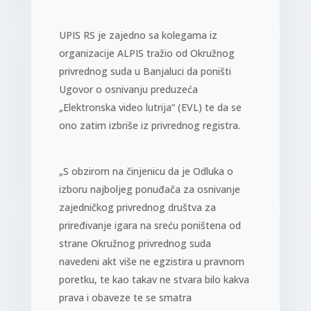
UPIS RS je zajedno sa kolegama iz
organizacije ALPIS tražio od Okružnog
privrednog suda u Banjaluci da poništi
Ugovor o osnivanju preduzeća
„Elektronska video lutrija“ (EVL) te da se
ono zatim izbriše iz privrednog registra.
„S obzirom na činjenicu da je Odluka o
izboru najboljeg ponuđača za osnivanje
zajedničkog privrednog društva za
priređivanje igara na sreću poništena od
strane Okružnog privrednog suda
navedeni akt više ne egzistira u pravnom
poretku, te kao takav ne stvara bilo kakva
prava i obaveze te se smatra