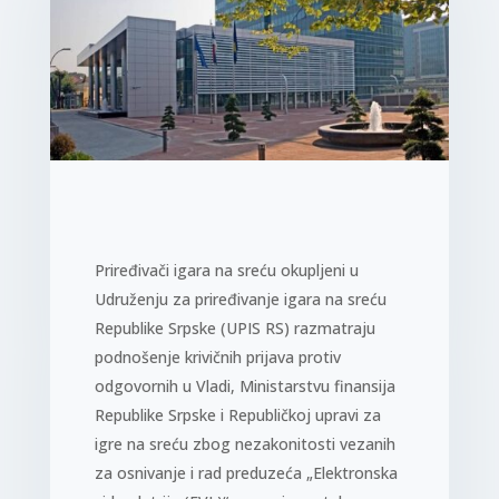
Priređivači igara na sreću okupljeni u
Udruženju za priređivanje igara na sreću
Republike Srpske (UPIS RS) razmatraju
podnošenje krivičnih prijava protiv
odgovornih u Vladi, Ministarstvu finansija
Republike Srpske i Republičkoj upravi za
igre na sreću zbog nezakonitosti vezanih
za osnivanje i rad preduzeća „Elektronska