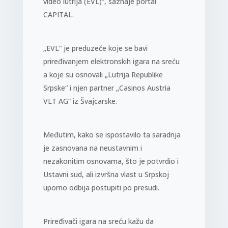
video lutrija (EVL)“, saznaje portal
CAPITAL.
„EVL“ je preduzeće koje se bavi
priređivanjem elektronskih igara na sreću
a koje su osnovali „Lutrija Republike
Srpske“ i njen partner „Casinos Austria
VLT AG“ iz Švajcarske.
Međutim, kako se ispostavilo ta saradnja
je zasnovana na neustavnim i
nezakonitim osnovama, što je potvrdio i
Ustavni sud, ali izvršna vlast u Srpskoj
uporno odbija postupiti po presudi.
Priređivači igara na sreću kažu da