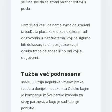
se čine sve da se strani partner ostavi u
poslu.
Priređivači kažu da nema svrhe da građani
iz budžeta plaću kaznu za nezakonit rad
odgovornih u institucijama, koji će sigurno
biti dokazan, te da posljedice svojih
odluka treba da snose lično oni koji su
odgovorni.
Tužba već podnesena
Inače, „Lutrija Republike Srpske“ preko
tendera donijela nezakonitu Odluku kojim
je kompaniju iz Švajcarske izabrala za
svog partnera, a koju je sud kasnije
poništio.