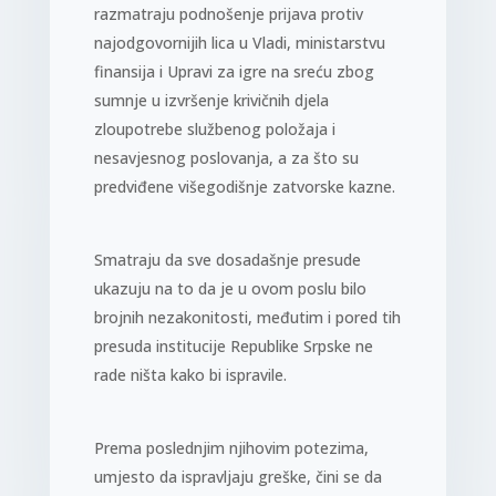
razmatraju podnošenje prijava protiv
najodgovornijih lica u Vladi, ministarstvu
finansija i Upravi za igre na sreću zbog
sumnje u izvršenje krivičnih djela
zloupotrebe službenog položaja i
nesavjesnog poslovanja, a za što su
predviđene višegodišnje zatvorske kazne.
Smatraju da sve dosadašnje presude
ukazuju na to da je u ovom poslu bilo
brojnih nezakonitosti, međutim i pored tih
presuda institucije Republike Srpske ne
rade ništa kako bi ispravile.
Prema poslednjim njihovim potezima,
umjesto da ispravljaju greške, čini se da