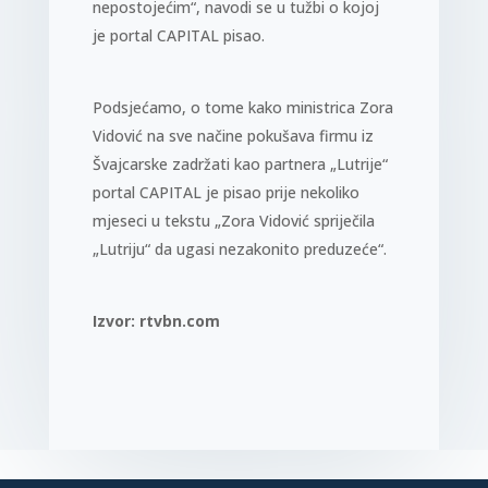
nepostojećim“, navodi se u tužbi o kojoj
je portal CAPITAL pisao.
Podsjećamo, o tome kako ministrica Zora
Vidović na sve načine pokušava firmu iz
Švajcarske zadržati kao partnera „Lutrije“
portal CAPITAL je pisao prije nekoliko
mjeseci u tekstu „Zora Vidović spriječila
„Lutriju“ da ugasi nezakonito preduzeće“.
Izvor:
rtvbn.com