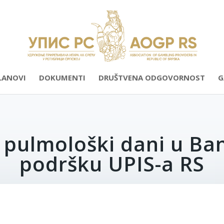
LANOVI
DOKUMENTI
DRUŠTVENA ODGOVORNOST
G
i pulmološki dani u Ban
podršku UPIS-a RS