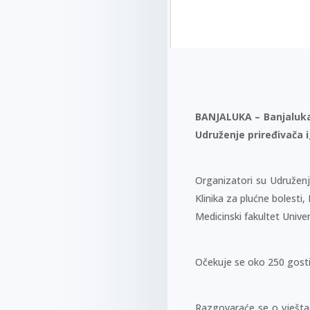
BANJALUKA – Banjaluka 
Udruženje priređivača i
Organizatori su Udruženj
Klinika za plućne bolesti,
Medicinski fakultet Univer
Očekuje se oko 250 gostij
Razgovaraće se o vještačk