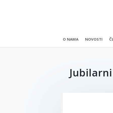
O NAMA
NOVOSTI
Č
Jubilarn