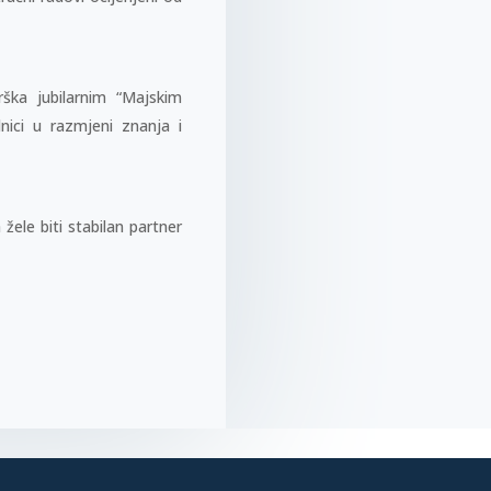
ška jubilarnim “Majskim
ici u razmjeni znanja i
ele biti stabilan partner