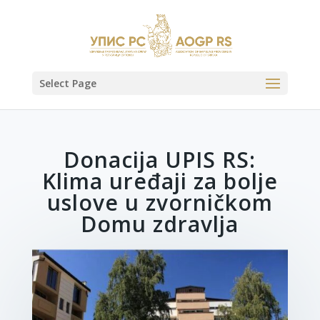
Select Page
Donacija UPIS RS:
Klima uređaji za bolje
uslove u zvorničkom
Domu zdravlja